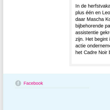
In de herfstvak
plus één en Leo
daar Mascha Kou
bijbehorende pa
assistentie gek
zijn. Het begint
actie ondernem
het Cadre Noir 
Facebook