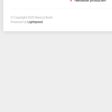
Nieuwste producten
© Copyright 2026 Bianca Boek
Powered by
Lightspeed