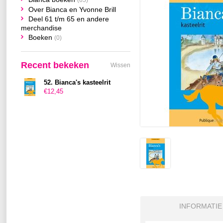
(65)
Over Bianca en Yvonne Brill
Deel 61 t/m 65 en andere
merchandise
Boeken
(0)
Recent bekeken
Wissen
52. Bianca's kasteelrit
€12,45
INFORMATIE