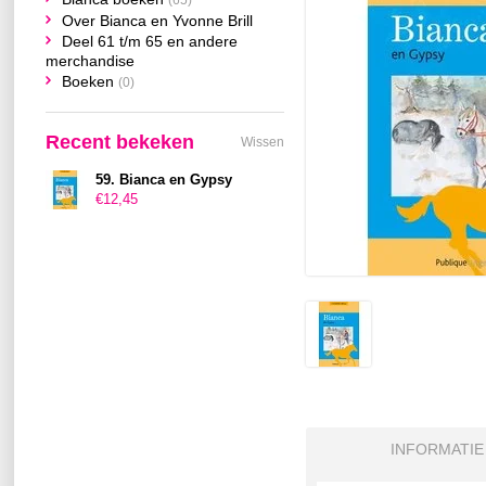
(65)
Over Bianca en Yvonne Brill
Deel 61 t/m 65 en andere
merchandise
Boeken
(0)
Recent bekeken
Wissen
59. Bianca en Gypsy
€12,45
INFORMATIE