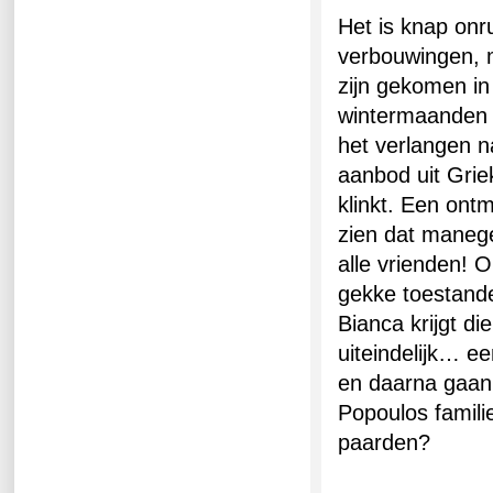
Het is knap onr
verbouwingen, m
zijn gekomen in
wintermaanden o
het verlangen n
aanbod uit Grie
klinkt. Een ontm
zien dat manege
alle vrienden! 
gekke toestande
Bianca krijgt di
uiteindelijk… ee
en daarna gaan 
Popoulos famili
paarden?