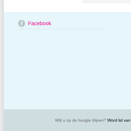
Facebook
Wilt u op de hoogte blijven?
Word lid van 