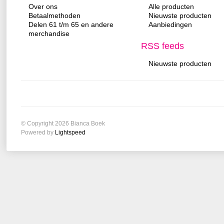
Over ons
Alle producten
Betaalmethoden
Nieuwste producten
Delen 61 t/m 65 en andere
Aanbiedingen
merchandise
RSS feeds
Nieuwste producten
© Copyright 2026 Bianca Boek
Powered by
Lightspeed