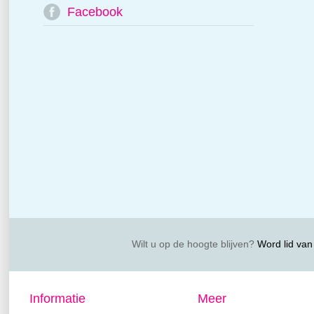
Facebook
Wilt u op de hoogte blijven?
Word lid van 
Informatie
Meer