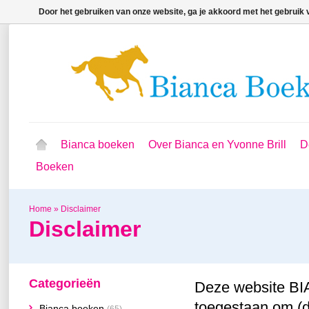
Door het gebruiken van onze website, ga je akkoord met het gebruik
Bianca boeken
Over Bianca en Yvonne Brill
D
Boeken
Home
»
Disclaimer
Disclaimer
Categorieën
Deze website BI
toegestaan om (d
Bianca boeken