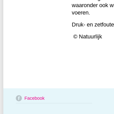
waaronder ook wo
voeren.
Druk- en zetfout
© Natuurlijk
Facebook