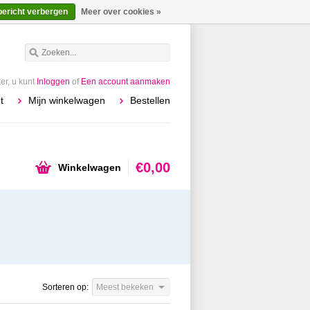
bericht verbergen
Meer over cookies »
r, u kunt
Inloggen
of
Een account aanmaken
t
Mijn winkelwagen
Bestellen
€0,00
Winkelwagen
Sorteren op:
Meest bekeken