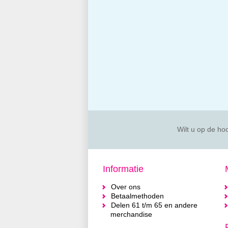
Wilt u op de hoo
Informatie
Over ons
Betaalmethoden
Delen 61 t/m 65 en andere
merchandise