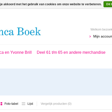
 je akkoord met het gebruik van cookies om onze website te verbeteren.
Dit 
Welkom bezoeke
Mijn accoun
ca en Yvonne Brill
Deel 61 t/m 65 en andere merchandise
Foto-tabel
Lijst
Vergelijk producten (0)