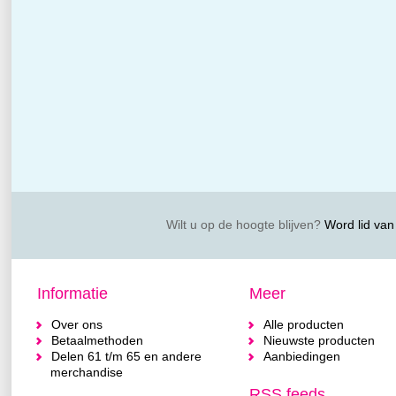
Wilt u op de hoogte blijven?
Word lid van 
Informatie
Meer
Over ons
Alle producten
Betaalmethoden
Nieuwste producten
Delen 61 t/m 65 en andere
Aanbiedingen
merchandise
RSS feeds