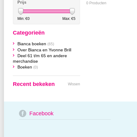
Prijs
0 Producten
Min: €
0
Max: €
5
Categorieën
Bianca boeken
(65)
Over Bianca en Yvonne Brill
Deel 61 t/m 65 en andere
merchandise
Boeken
(0)
Recent bekeken
Wissen
Facebook