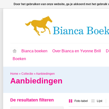
Door het gebruiken van onze website, ga je akkoord met het gebruik
Bianca boeken
Over Bianca en Yvonne Brill
D
Boeken
Home
»
Collectie
»
Aanbiedingen
Aanbiedingen
De resultaten filteren
Foto-tabel
Lijst