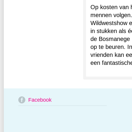
Op kosten van h
mennen volgen.
Wildwestshow en
in stukken als é
de Bosmanege ui
op te beuren. I
vrienden kan ee
een fantastisch
Facebook