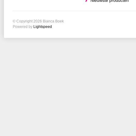
Nieuwste producten
© Copyright 2026 Bianca Boek
Powered by
Lightspeed