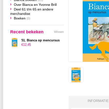
(65)
Over Bianca en Yvonne Brill
Deel 61 t/m 65 en andere
merchandise
Boeken
(0)
Recent bekeken
Wissen
51. Bianca op mencursus
€12,45
INFORMATIE