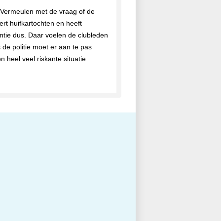
y Vermeulen met de vraag of de
rt huifkartochten en heeft
ntie dus. Daar voelen de clubleden
 de politie moet er aan te pas
heel veel riskante situatie