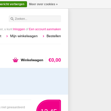
bericht verbergen
Meer over cookies »
r, u kunt
Inloggen
of
Een account aanmaken
t
Mijn winkelwagen
Bestellen
€0,00
Winkelwagen
 niet gewaardeerd