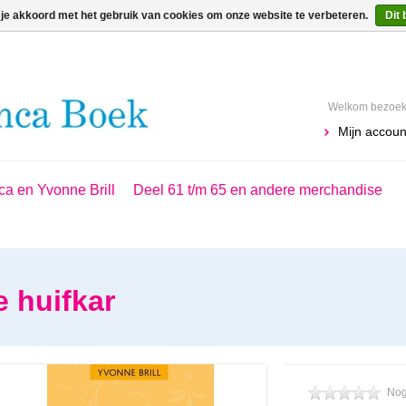
 je akkoord met het gebruik van cookies om onze website te verbeteren.
Dit 
Welkom bezoeke
Mijn accoun
ca en Yvonne Brill
Deel 61 t/m 65 en andere merchandise
e huifkar
Nog