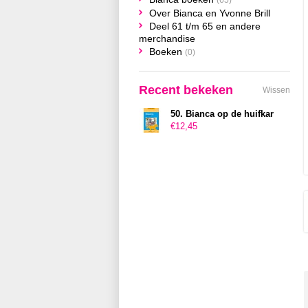
(65)
Over Bianca en Yvonne Brill
Deel 61 t/m 65 en andere
merchandise
Boeken
(0)
Recent bekeken
Wissen
50. Bianca op de huifkar
€12,45