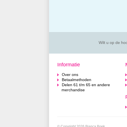
Wilt u op de hoo
Informatie
Over ons
Betaalmethoden
Delen 61 t/m 65 en andere
merchandise
© Copyright 2026 Bianca Boek