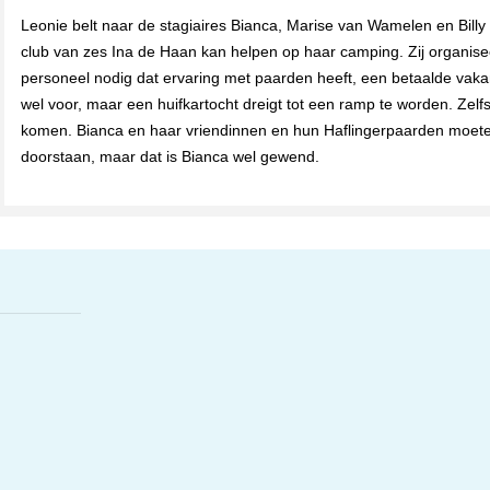
Leonie belt naar de stagiaires Bianca, Marise van Wamelen en Bill
club van zes Ina de Haan kan helpen op haar camping. Zij organisee
personeel nodig dat ervaring met paarden heeft, een betaalde vaka
wel voor, maar een huifkartocht dreigt tot een ramp te worden. Zelfs
komen. Bianca en haar vriendinnen en hun Haflingerpaarden moeten 
doorstaan, maar dat is Bianca wel gewend.