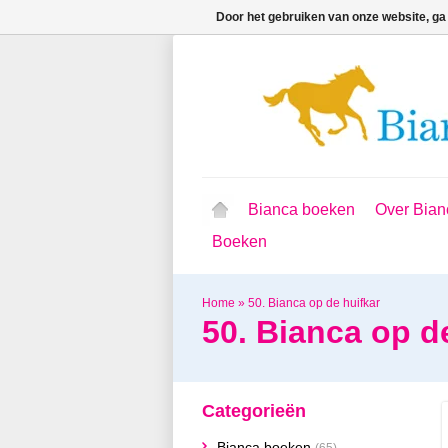
Door het gebruiken van onze website, ga
Bianca boeken
Over Bian
Boeken
Home
»
50. Bianca op de huifkar
50. Bianca op d
Categorieën
Bianca boeken