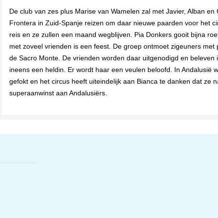
De club van zes plus Marise van Wamelen zal met Javier, Alban en 
Frontera in Zuid-Spanje reizen om daar nieuwe paarden voor het cir
reis en ze zullen een maand wegblijven. Pia Donkers gooit bijna roe
met zoveel vrienden is een feest. De groep ontmoet zigeuners met 
de Sacro Monte. De vrienden worden daar uitgenodigd en beleven iet
ineens een heldin. Er wordt haar een veulen beloofd. In Andalusië
gefokt en het circus heeft uiteindelijk aan Bianca te danken dat ze
superaanwinst aan Andalusiërs.