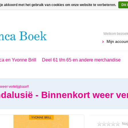
 je akkoord met het gebruik van cookies om onze website te verbeteren.
Dit 
Welkom bezoeke
Mijn accoun
ca en Yvonne Brill
Deel 61 t/m 65 en andere merchandise
weer verkrijgbaar!!
dalusië - Binnenkort weer ver
Nog