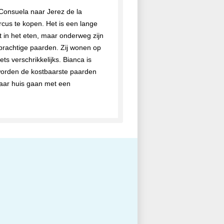
Consuela naar Jerez de la
cus te kopen. Het is een lange
t in het eten, maar onderweg zijn
prachtige paarden. Zij wonen op
s verschrikkelijks. Bianca is
 worden de kostbaarste paarden
 naar huis gaan met een