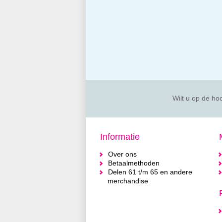
Wilt u op de hoo
Informatie
Over ons
Betaalmethoden
Delen 61 t/m 65 en andere
merchandise