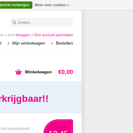
bericht verbergen
Meer over cookies »
r, u kunt
Inloggen
of
Een account aanmaken
t
Mijn winkelwagen
Bestellen
€0,00
Winkelwagen
krijgbaar!!
 niet gewaardeerd