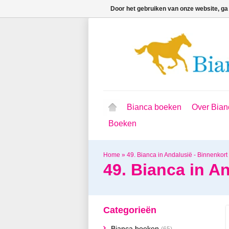
Door het gebruiken van onze website, ga
Bianca boeken
Over Bian
Boeken
Home
»
49. Bianca in Andalusië - Binnenkort 
49. Bianca in An
Categorieën
Bianca boeken