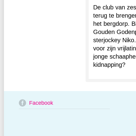
De club van zes
terug te breng
het bergdorp. Bi
Gouden Godenpa
sterjockey Niko
voor zijn vrijla
jonge schaapher
kidnapping?
Facebook