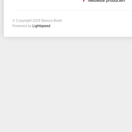
Nieuwste producten
© Copyright 2026 Bianca Boek
Powered by
Lightspeed