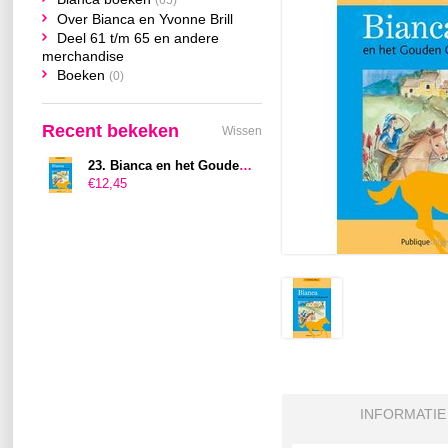
(65)
Over Bianca en Yvonne Brill
Deel 61 t/m 65 en andere
merchandise
Boeken
(0)
Recent bekeken
Wissen
23. Bianca en het Gouden Godenpaard
€12,45
INFORMATIE