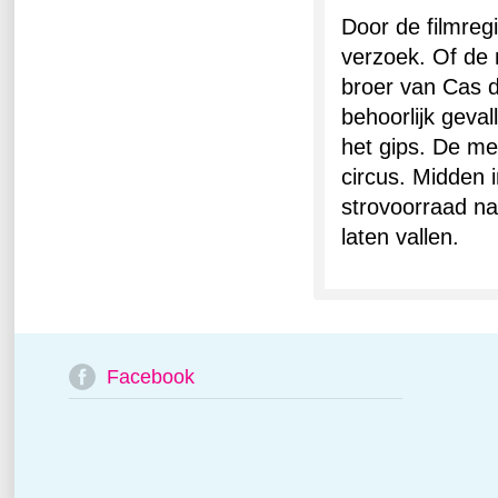
Door de filmreg
verzoek. Of de 
broer van Cas d
behoorlijk geval
het gips. De me
circus. Midden 
strovoorraad na
laten vallen.
Facebook