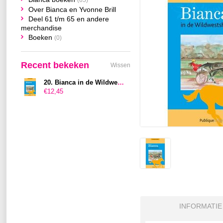
(65)
Over Bianca en Yvonne Brill
Deel 61 t/m 65 en andere
merchandise
Boeken
(0)
Recent bekeken
Wissen
20. Bianca in de Wildwestshow
€12,45
INFORMATIE