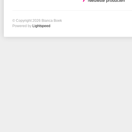
Nieuwste producten
© Copyright 2026 Bianca Boek
Powered by
Lightspeed