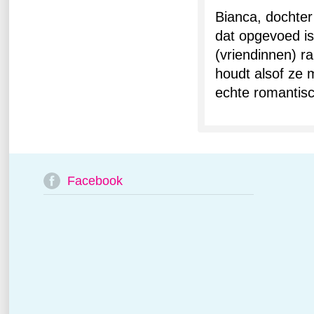
Bianca, dochter
dat opgevoed i
(vriendinnen) ra
houdt alsof ze 
echte romantisc
Facebook