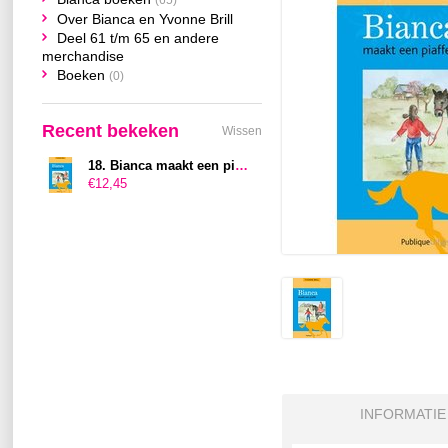
(65)
Over Bianca en Yvonne Brill
Deel 61 t/m 65 en andere
merchandise
Boeken
(0)
Recent bekeken
Wissen
18. Bianca maakt een piaffe
€12,45
INFORMATIE