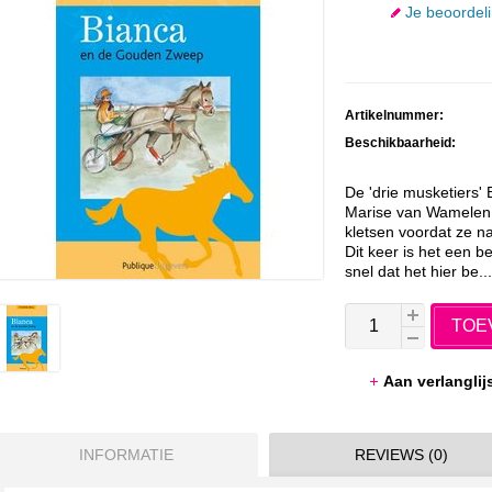
Je beoordel
Artikelnummer:
Beschikbaarheid:
De 'drie musketiers' 
Marise van Wamelen 
kletsen voordat ze n
Dit keer is het een b
snel dat het hier be...
TOE
Aan verlangli
INFORMATIE
REVIEWS (0)