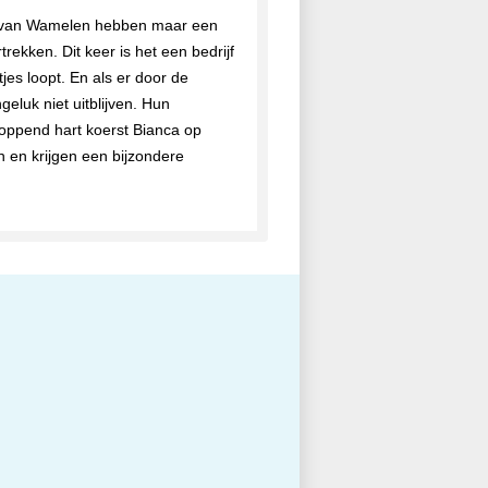
ise van Wamelen hebben maar een
rekken. Dit keer is het een bedrijf
tjes loopt. En als er door de
luk niet uitblijven. Hun
loppend hart koerst Bianca op
 en krijgen een bijzondere