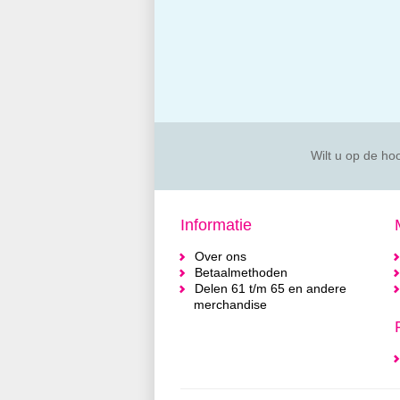
Wilt u op de hoo
Informatie
Over ons
Betaalmethoden
Delen 61 t/m 65 en andere
merchandise