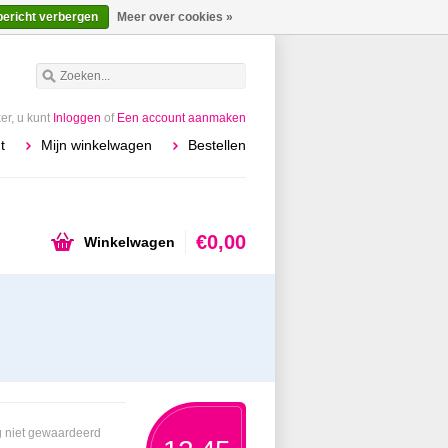
bericht verbergen
Meer over cookies »
r, u kunt
Inloggen
of
Een account aanmaken
t
Mijn winkelwagen
Bestellen
€0,00
Winkelwagen
 niet gewaardeerd