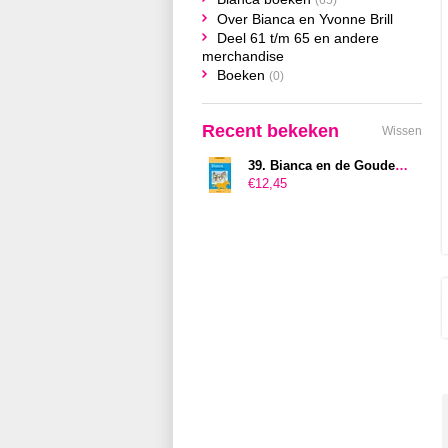
(65)
Over Bianca en Yvonne Brill
Deel 61 t/m 65 en andere
merchandise
Boeken
(0)
Recent bekeken
Wissen
39. Bianca en de Gouden Zweep
€12,45