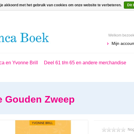
 je akkoord met het gebruik van cookies om onze website te verbeteren.
Dit 
Welkom bezoeke
Mijn accoun
ca en Yvonne Brill
Deel 61 t/m 65 en andere merchandise
de Gouden Zweep
Nog