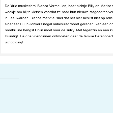
De 'drie musketiers' Bianca Vermeulen, haar nichtje Billy en Mar
weekje om bij te kletsen voordat ze naar hun nieuwe stageadres vert
in Leeuwarden. Bianca merkt al snel dat het hier beslist niet op rolle
eigenaar Huub Jonkers nogal onbesuisd wordt gereden, kan een onge
roodbruine hengst Colin moet voor de sulky. Met tegenzin en een k
Duindigt. De drie vriendinnen ontmoeten daar de familie Berenbosch
uitnodiging!